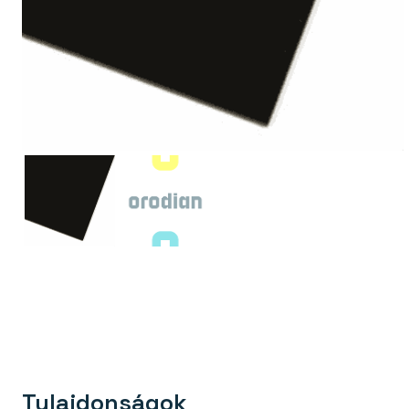
Tulajdonságok