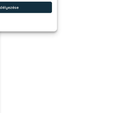
délyezése