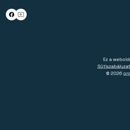
Ez a webold
Sütiszabályzat
© 2026
or