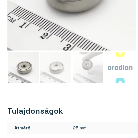
Tulajdonságok
Átmérő
25 mm