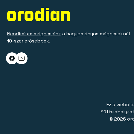
Neodímium mágneseink
a hagyományos mágneseknél
10-szer erősebbek.
Ez a webold
Sütiszabályzat
© 2026
or