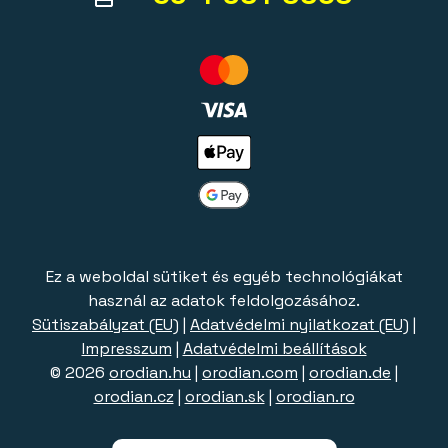
Ez a weboldal sütiket és egyéb technológiákat
használ az adatok feldolgozásához.
Sütiszabályzat (EU)
|
Adatvédelmi nyilatkozat (EU)
|
Impresszum
|
Adatvédelmi beállítások
© 2026
orodian.hu
|
orodian.com
|
orodian.de
|
orodian.cz
|
orodian.sk
|
orodian.ro