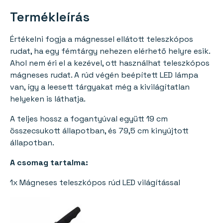
Termékleírás
Értékelni fogja a mágnessel ellátott teleszkópos
rudat, ha egy fémtárgy nehezen elérhető helyre esik.
Ahol nem éri el a kezével, ott használhat teleszkópos
mágneses rudat. A rúd végén beépített LED lámpa
van, így a leesett tárgyakat még a kivilágítatlan
helyeken is láthatja.
A teljes hossz a fogantyúval együtt 19 cm
összecsukott állapotban, és 79,5 cm kinyújtott
állapotban.
A csomag tartalma:
1x Mágneses teleszkópos rúd LED világítással