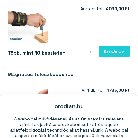
Ár 1 db-tól:
4090,00 Ft
Kosárba
Több, mint 10 készleten
Mágneses teleszkópos rúd
Ár 1 db-tól:
1735,00 Ft
orodian.hu
A weboldal működésének és az Ön számára releváns
ajánlatok javítása érdekében sütiket és egyéb
adatfeldolgozási technológiákat használunk. A weboldal
Kosárba
Több, mint 10 készleten
alapvető működéséhez szükséges sütik használata