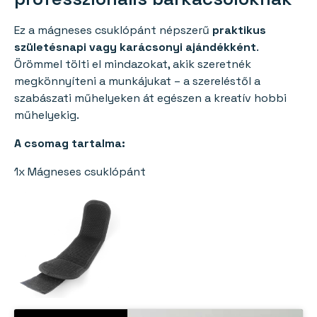
Ez a mágneses csuklópánt népszerű
praktikus
születésnapi vagy karácsonyi ajándékként
.
Örömmel tölti el mindazokat, akik szeretnék
megkönnyíteni a munkájukat – a szereléstől a
szabászati ​​műhelyeken át egészen a kreatív hobbi
műhelyekig.
A csomag tartalma:
1x Mágneses csuklópánt