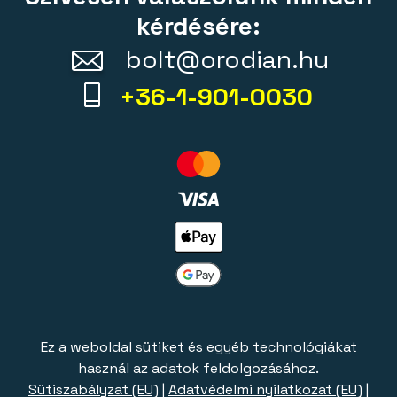
kérdésére:
bolt@orodian.hu
+36-1-901-0030
Ez a weboldal sütiket és egyéb technológiákat
használ az adatok feldolgozásához.
Sütiszabályzat (EU)
|
Adatvédelmi nyilatkozat (EU)
|