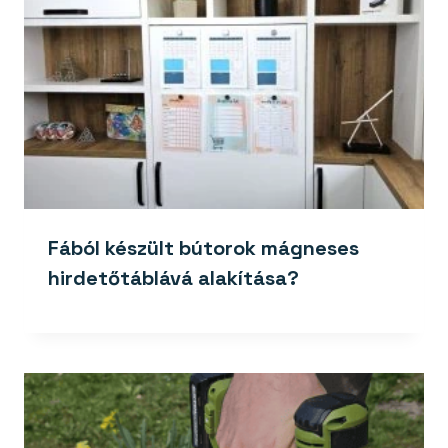
Fából készült bútorok mágneses
hirdetőtáblává alakítása?