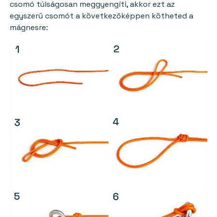
csomó túlságosan meggyengíti, akkor ezt az
egyszerű csomót a következőképpen kötheted a
mágnesre: