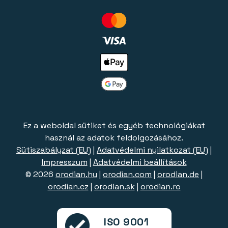
Ez a weboldal sütiket és egyéb technológiákat
használ az adatok feldolgozásához.
Sütiszabályzat (EU)
|
Adatvédelmi nyilatkozat (EU)
|
Impresszum
|
Adatvédelmi beállítások
© 2026
orodian.hu
|
orodian.com
|
orodian.de
|
orodian.cz
|
orodian.sk
|
orodian.ro
ISO 9001