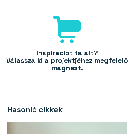
Inspirációt talált?
Válassza ki a projektjéhez megfelelő
mágnest.
Hasonló cikkek