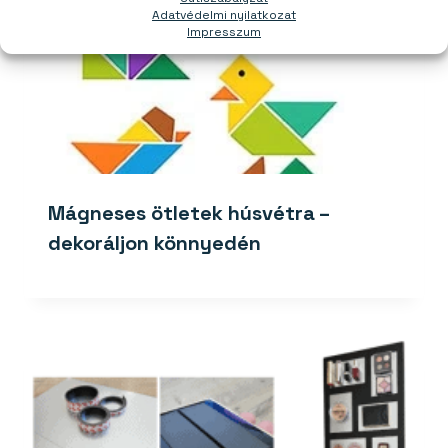
Adatvédelmi nyilatkozat
Impresszum
Mágneses ötletek húsvétra –
dekoráljon könnyedén