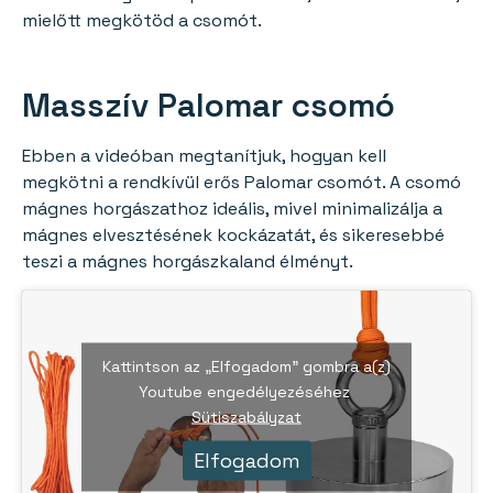
mielőtt megkötöd a csomót.
Masszív Palomar csomó
Ebben a videóban megtanítjuk, hogyan kell
megkötni a rendkívül erős Palomar csomót. A csomó
mágnes horgászathoz ideális, mivel minimalizálja a
mágnes elvesztésének kockázatát, és sikeresebbé
teszi a mágnes horgászkaland élményt.
Kattintson az „Elfogadom” gombra a(z)
Youtube engedélyezéséhez
Sütiszabályzat
Elfogadom