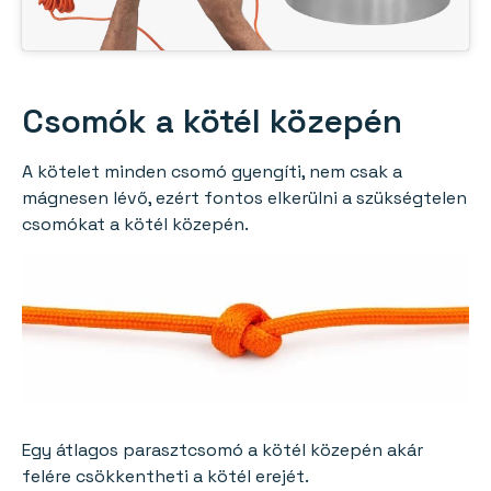
Csomók a kötél közepén
A kötelet minden csomó gyengíti, nem csak a
mágnesen lévő, ezért fontos elkerülni a szükségtelen
csomókat a kötél közepén.
Egy átlagos parasztcsomó a kötél közepén akár
felére csökkentheti a kötél erejét.