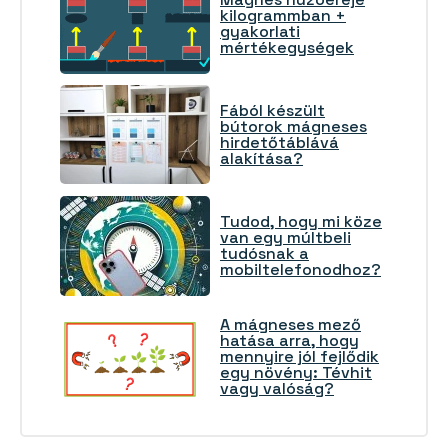
kilogrammban +
gyakorlati
mértékegységek
Fából készült
bútorok mágneses
hirdetőtáblává
alakítása?
Tudod, hogy mi köze
van egy múltbeli
tudósnak a
mobiltelefonodhoz?
A mágneses mező
hatása arra, hogy
mennyire jól fejlődik
egy növény: Tévhit
vagy valóság?