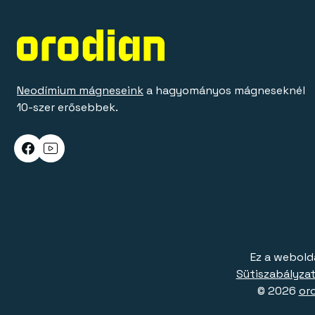
Neodímium mágneseink
a hagyományos mágneseknél
10-szer erősebbek.
Ez a webold
Sütiszabályzat
© 2026
or