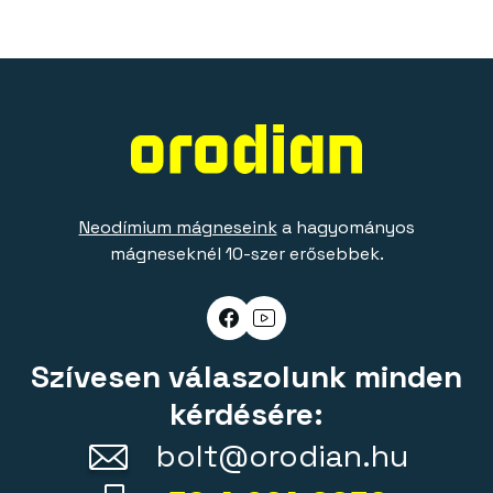
Neodímium mágneseink
a hagyományos
mágneseknél 10-szer erősebbek.
Szívesen válaszolunk minden
kérdésére:
bolt@orodian.hu