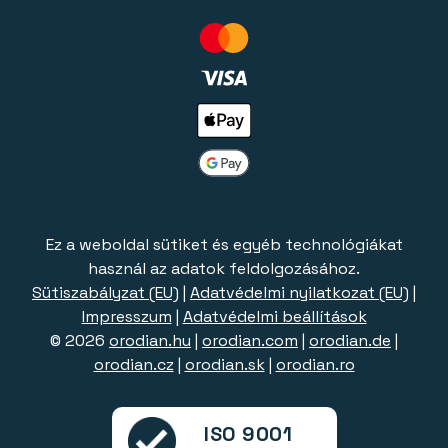
Ez a weboldal sütiket és egyéb technológiákat
használ az adatok feldolgozásához.
Sütiszabályzat (EU)
|
Adatvédelmi nyilatkozat (EU)
|
Impresszum
|
Adatvédelmi beállítások
© 2026
orodian.hu
|
orodian.com
|
orodian.de
|
orodian.cz
|
orodian.sk
|
orodian.ro
ISO 9001