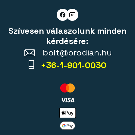
Szívesen válaszolunk minden
kérdésére:
bolt@orodian.hu
+36-1-901-0030