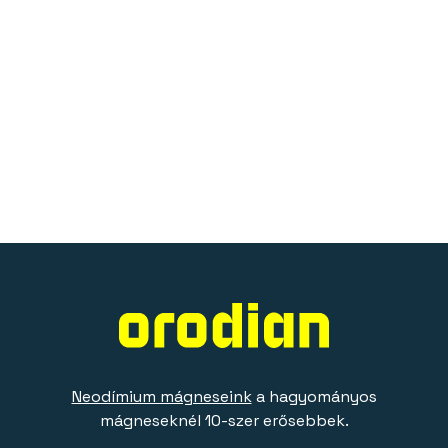
Neodímium mágneseink
a hagyományos
mágneseknél 10-szer erősebbek.