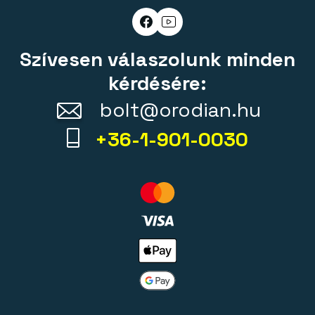
Szívesen válaszolunk minden
kérdésére:
bolt@orodian.hu
+36-1-901-0030