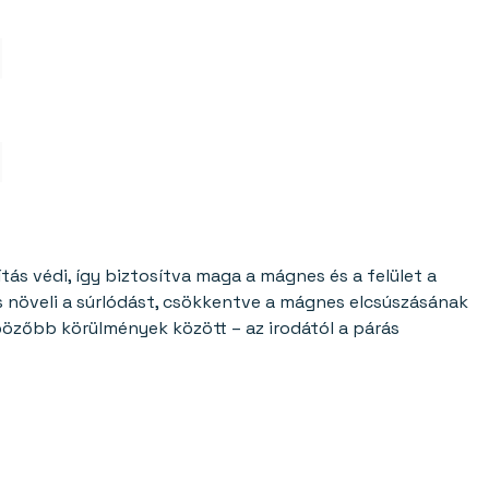
 védi, így biztosítva maga a mágnes és a felület a
s növeli a súrlódást, csökkentve a mágnes elcsúszásának
bözőbb körülmények között – az irodától a párás