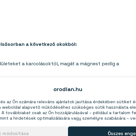
elsősorban a következő okokból:
ületeket a karcolásoktól, magát a mágnest pedig a
p, amely ideális a szervezéshez, rögzítéshez vagy kreatív
orodian.hu
a és a felületek védelme.
ágnesek műanyag borításban
kategóriában.
s az Ön számára releváns ajánlatok javítása érdekében sütiket 
 A weboldal alapvető működéséhez szükséges sütik használata el
A továbbiakat csak az Ön hozzájárulásával – például a tartalom fe
mint a hirdetések optimalizálására vagy személyre szabására – v
ok módosítása
Összes enge