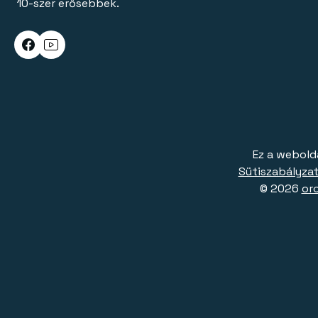
10-szer erősebbek.
Ez a webold
Sütiszabályzat
© 2026
or