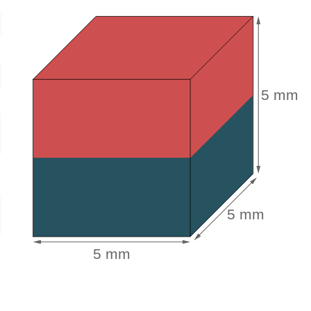
5 mm
5 mm
5 mm