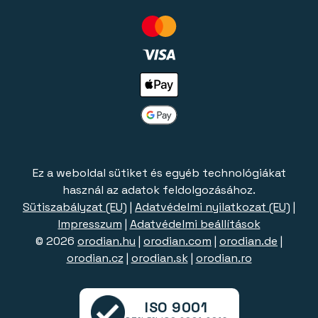
Ez a weboldal sütiket és egyéb technológiákat
használ az adatok feldolgozásához.
Sütiszabályzat (EU)
|
Adatvédelmi nyilatkozat (EU)
|
Impresszum
|
Adatvédelmi beállítások
© 2026
orodian.hu
|
orodian.com
|
orodian.de
|
orodian.cz
|
orodian.sk
|
orodian.ro
ISO 9001