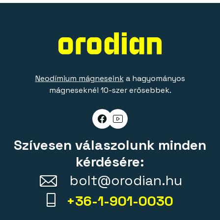
Neodímium mágneseink
a hagyományos
mágneseknél 10-szer erősebbek.
Szívesen válaszolunk minden
kérdésére:
bolt@orodian.hu
+36-1-901-0030