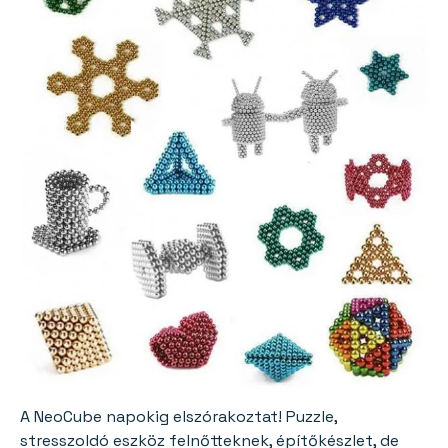
A NeoCube napokig elszórakoztat! Puzzle,
stresszoldó eszköz felnőtteknek, építőkészlet, de