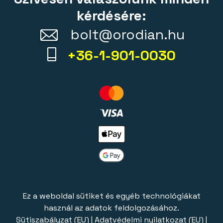
kérdésére:
bolt@orodian.hu
+36-1-901-0030
Ez a weboldal sütiket és egyéb technológiákat
használ az adatok feldolgozásához.
Sütiszabályzat (EU)
|
Adatvédelmi nyilatkozat (EU)
|